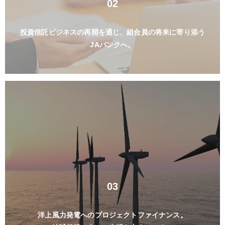
02
投資信託ビジネスの再開を通じ、
組合員の将来に寄り添う
JAバンクへ。
03
洋上風力発電へのプロジェクトファイナンス。