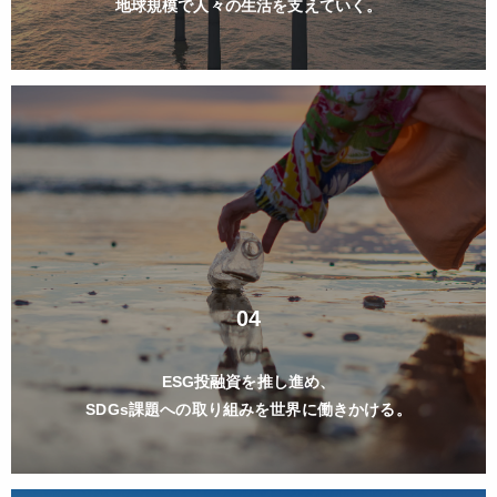
地球規模で人々の生活を支えていく。
04
ESG投融資を推し進め、
SDGs課題への取り組みを世界に働きかける。