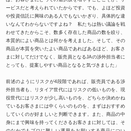
ービスだと考えられていたからです。でも、よほど投資
や投資信託に興味のある人でもないかぎり、具体的な違
いなんてわからないですよね？ 私たちは熱い議論を戦
わせてきたからこそ、数多く存在した商品の数を絞り、
本質的によい商品とは何かを考えました。そして、その
商品が本質を突いたよい商品であればあるほど、お客さ
まに対してだけでなく、販売員となるJAの渉外担当者に
とっても、提案しやすい商品となると気づきました」
前述のようにリスクが4段階であれば、販売員である渉
外担当者も、リタイア世代にはリスクの低いものを、現
役世代にはリスクが少し高いものを、どちらか決めかね
ているお客さまには中くらいのものを、まずはおすすめ
していくのが好ましいと判断できます。また、商品の中
身にまで興味を持ってくださるお客さまに対しては、そ
のなかでもプロに難しい運用をお願いする商品につい