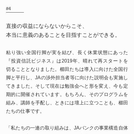
#4
直接の収益にならないからこそ、
本当に意義のあることを目指すことができる。
粘り強い全国行脚が実を結び、長く休業状態にあった
『投資信託ビジネス』は2019年、晴れて再スタートを
切ることとなりました。櫛田たちは導入に向けた全国行
脚と平行し、JAの渉外担当者等に向けた説明会も実施し
てきました。そして現在は勉強会へと形を変え、今も定
期的に開催されています。もちろん、そのプログラムを
組み、講師を手配し、ときには壇上に立つことも、櫛田
たちの仕事です。
「私たちの一連の取り組みは、JAバンクの事業構造自体