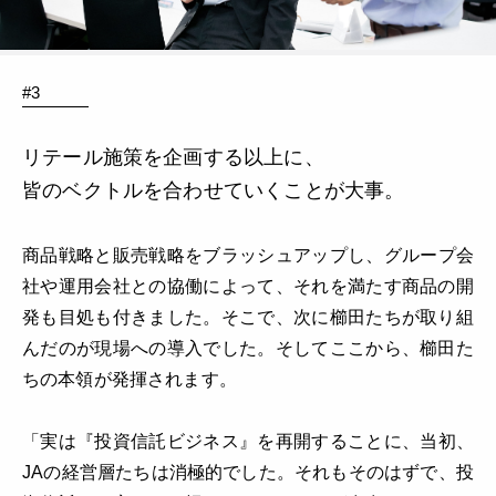
#3
リテール施策を企画する以上に、
皆のベクトルを合わせていくことが大事。
商品戦略と販売戦略をブラッシュアップし、グループ会
社や運用会社との協働によって、それを満たす商品の開
発も目処も付きました。そこで、次に櫛田たちが取り組
んだのが現場への導入でした。そしてここから、櫛田た
ちの本領が発揮されます。
「実は『投資信託ビジネス』を再開することに、当初、
JAの経営層たちは消極的でした。それもそのはずで、投