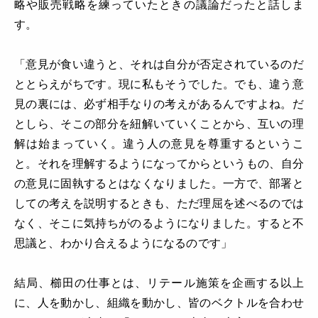
略や販売戦略を練っていたときの議論だったと話しま
す。
「意見が食い違うと、それは自分が否定されているのだ
ととらえがちです。現に私もそうでした。でも、違う意
見の裏には、必ず相手なりの考えがあるんですよね。だ
としら、そこの部分を紐解いていくことから、互いの理
解は始まっていく。違う人の意見を尊重するというこ
と。それを理解するようになってからというもの、自分
の意見に固執するとはなくなりました。一方で、部署と
しての考えを説明するときも、ただ理屈を述べるのでは
なく、そこに気持ちがのるようになりました。すると不
思議と、わかり合えるようになるのです」
結局、櫛田の仕事とは、リテール施策を企画する以上
に、人を動かし、組織を動かし、皆のベクトルを合わせ