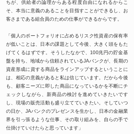
ちが、供給者の論理からある程度自由になれるからこ
そ、本当に意義のあることを目指すことができるし、お
客さまである組合員のための仕事ができるからです。
「個人のポートフォリオに占めるリスク性資産の保有率
が低いことは、日本の課題として今後、大きく頭をもた
げてくるはずです。そうしたなかで、100兆円の貯金基
盤を持ち、地域から信頼されているJAバンクが、長期の
資産形成に資する商品をラインアップするということに
は、相応の意義があると私は信じています。だから今後
も、顧客ニーズに即した商品になっているかを不断にチ
ェックしながら、新商品の検討を進めていきたいです
し、現場の販売活動も盛り立てていきたい。そしていつ
の日か、JAバンクのプレゼンスを生かし、日本の金融業
界を引っ張るような仕事、その取り組みを、自らの手で
仕掛けていけたらと思っています」