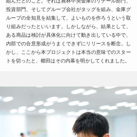
組んだとのこと。それは農林中央金庫のリテール部門、
投資部門、そしてグループ会社がタッグを組み、金庫グ
ループの全知見を結集して、よいものを作ろうという取
り組みだったといいます。しかしながら、結果として、
ある商品は検討が具体化に向けて動き出している中で、
内部での合意形成がうまくできずにリリースを断念。し
かし、ここから本プロジェクトは本当の意味でのスター
トを切ったと、櫛田はその内幕を明かしてくれました。