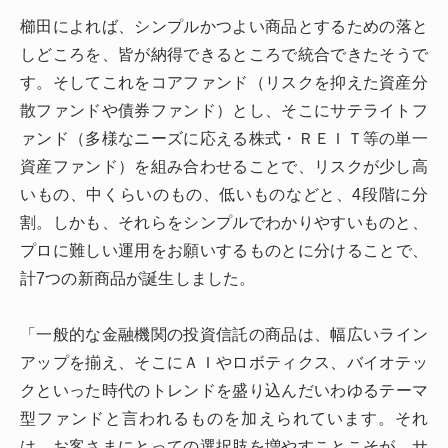
櫛田によれば、シンプルかつよい商品とするための落と
しどころを、皆が納得できるところで統合できたそうで
す。そしてこれをコアファンド（リスクを抑えた資産分
散ファンドや債券ファンド）とし、そこにサテライトフ
ァンド（多様なニーズに応える株式・ＲＥＩＴ等の単一
資産ファンド）を組み合わせることで、リスクが少し高
いもの、中くらいのもの、低いものなどと、4段階に分
割。しかも、それらをシンプルでわかりやすいものと、
プロに難しい運用をお願いするものとに分けることで、
計7つの新商品が誕生しました。
「一般的な金融機関の投資信託の商品は、幅広いライン
アップを揃え、そこにＡＩやロボティクス、バイオテッ
クといった時代のトレンドを盛り込んだいわゆるテーマ
型ファンドと言われるものを加えられています。それ
は、お客さまにとっての選択肢を増やすことこそが、サ