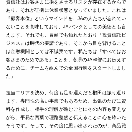
資信託はお客さまに損をさせるリスクが存在するからで
あり、それが証拠に休業状態となっていました。これは
『顧客本位』というマインドを、JAの人たちが忘れてい
ないことを意味しており、JAバンクとしての美徳とも言
えます。それでも、冒頭でも触れたとおり『投資信託ビ
ジネス』は時代の要請であり、そこから目を背けること
は金融機関としては不誠実です。私たちは『すべてはお
客さまのためである』ことを、各県のJA幹部にお伝えす
るために、チームを組んでの全国行脚をスタートしまし
た」
担当エリアを決め、何度も足を運んだと櫛田は振り返り
ます。専門性の高い事業でもあるため、出張のたびに資
料を作成し、相手の理解が進むごとにその内容も変えな
がら、平易な言葉で理路整然と伝えることに心を砕いた
そうです。そして、その度に思い出されたのが、商品戦