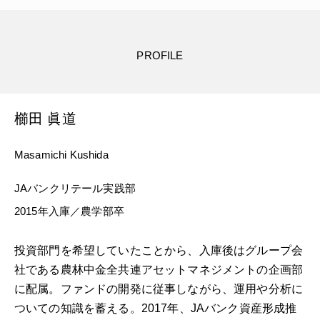
PROFILE
櫛田 眞道
Masamichi Kushida
JAバンクリテール実践部
2015年入庫／農学部卒
投資部門を希望していたことから、入庫後はグループ会
社である農林中金全共連アセットマネジメントの企画部
に配属。ファンドの開発に従事しながら、運用や分析に
ついての知識を蓄える。2017年、JAバンク資産形成推