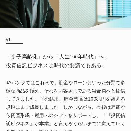
#1
「少子高齢化」から「人生100年時代」へ。
投資信託ビジネスは時代の要請でもある。
JAバンクではこれまで、貯金やローンといった分野で多
様な商品を揃え、それをお客さまである組合員へと提供
してきました。その結果、貯金残高は100兆円を超える
規模にまで成長しました。しかしながら、今後は貯蓄か
ら資産形成・運用へのシフトをサポートし、「『投資信
託ビジネス』が本業」と言えるくらいまでに変えていく