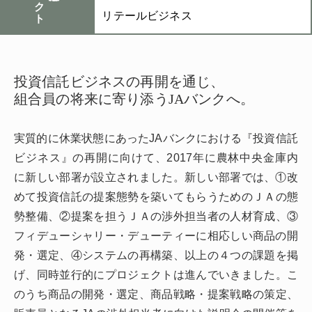
リテールビジネス
投資信託ビジネスの再開を通じ、
組合員の将来に寄り添うJAバンクへ。
実質的に休業状態にあったJAバンクにおける『投資信託
ビジネス』の再開に向けて、2017年に農林中央金庫内
に新しい部署が設立されました。新しい部署では、①改
めて投資信託の提案態勢を築いてもらうためのＪＡの態
勢整備、②提案を担うＪＡの渉外担当者の人材育成、③
フィデューシャリー・デューティーに相応しい商品の開
発・選定、④システムの再構築、以上の４つの課題を掲
げ、同時並行的にプロジェクトは進んでいきました。こ
のうち商品の開発・選定、商品戦略・提案戦略の策定、