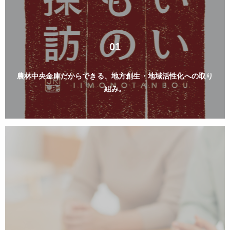
01
農林中央金庫だからできる、
地方創生・地域活性化への取り
組み。