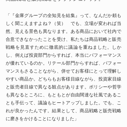
「『金庫グループの全知見を結集』って、なんだか頼も
しく聞こえますよね？（笑） でも、立場が変われば当
然、見える景色も異なります。ある商品において社内で
合意できなかったことを受け、私たちは商品戦略と販売
戦略を見直すために徹底的に議論を重ねました。しか
し、例えば投資部門からすれば、本当にパフォーマンス
が優れているのか。リテール部門からすれば、パフォー
マンスもさることながら、併せてお客様にとって理解し
やすい商品か。どちらもお客様目線ながら、投資家目線
と販売者目線で異なる観点があります。ポリシーや哲学
も異なるところに、もともとが自由闊達な社風であるこ
とも手伝って、議論もヒートアップしました。でも、こ
れが良かったんです。結果として、商品戦略と販売戦略
に磨きをかけることになりました」