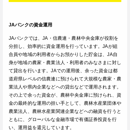
JAバンクの資金運用
JAバンクでは、JA・信農連・農林中央金庫が役割を
分担し、効率的に資金運用を行っています。JAが組
合員や地域の利用者からお預かりした貯金は、JA自
身が地域の農家・農業法人・利用者のみなさまに対し
て貸出を行います。JAでの運用後、余った資金は都
道府県レベルの信農連に預けられて大規模な農家・農
業法人や県内企業などへの貸出などで運用されます。
その上で余った資金が、農林中央金庫に預けられ、資
金の最終的な運用の担い手として、農林水産業団体や
農業法人、農林水産業関連企業などへの融資を行うと
ともに、グローバルな金融市場で有価証券投資を行
い、運用益を還元しています。