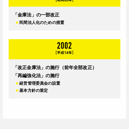
「金庫法」の一部改正
■
民間法人化のための措置
「改正金庫法」の施行（前年全部改正）
「再編強化法」の施行
■
経営管理委員会の設置
■
基本方針の策定