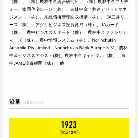
（株）、（株）農林中金総合研究所、 （株）農林中金アカデ
ミー、協同住宅ローン（株）、農林中金全共連アセットマネ
ジメント（株）、系統債権管理回収機構（株）、 JA三井リ
ース（株）、アグリビジネス投資育成（株）、JAカード
（株）、農中ビジネスサポート（株）、農林中金ファシリテ
ィーズ（株）、農中情報システム（株）、Norinchukin
Australia Pty Limited、Norinchukin Bank Europe N.V.、農林
中金ビジネスアシスト(株)、農林中金キャピタル（株）、農
中JAML投資顧問（株） 他
沿革
HISTORY