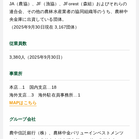
JA（農協）、JF（漁協）、JForest（森組）およびそれらの
連合会、その他の農林水産業者の協同組織等のうち、農林中
央金庫に出資している団体。
（2025年9月30日現在 3,167団体）
従業員数
3,380人（2025年9月30日）
事業所
本店…1 国内支店…18
海外支店…3 海外駐在員事務所…1
MAPはこちら
グループ会社
農中信託銀行（株）、農林中金バリューインベストメンツ