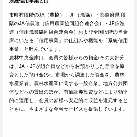
系統信用事業とは
市町村段階のJA（農協）・JF（漁協）・都道府県 段
階のJA信農連（信用農業協同組合連合会）・JF信漁
連（信用漁業協同組合連合会）および全国段階の当金
庫にいたる「信用事業」の仕組みや機能を「系統信用
事業」と呼んでいます。
農林中央金庫は、会員の皆様からの預金(その大部分
は、JA・JFが組合員などからお預かりした貯金を原
資とした預け金)や、市場から調達した資金を、農林
水産業者、農林水産業に関する一般企業、地方公共団
体などへの貸出のほか、有価証券投資などにより効率
的に運用し、会員の皆様へ安定的に収益を還元すると
ともに、さまざまな金融サービスを提供しています。