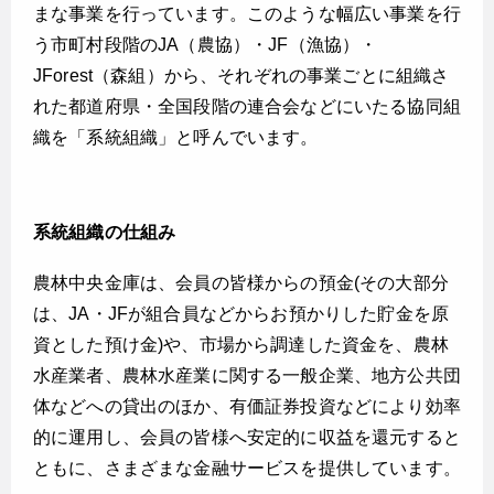
まな事業を行っています。このような幅広い事業を行
う市町村段階のJA（農協）・JF（漁協）・
JForest（森組）から、それぞれの事業ごとに組織さ
れた都道府県・全国段階の連合会などにいたる協同組
織を「系統組織」と呼んでいます。
系統組織の仕組み
農林中央金庫は、会員の皆様からの預金(その大部分
は、JA・JFが組合員などからお預かりした貯金を原
資とした預け金)や、市場から調達した資金を、農林
水産業者、農林水産業に関する一般企業、地方公共団
体などへの貸出のほか、有価証券投資などにより効率
的に運用し、会員の皆様へ安定的に収益を還元すると
ともに、さまざまな金融サービスを提供しています。