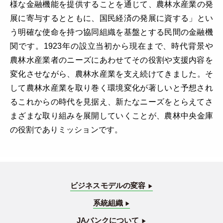
様な金融機能を提供することを通じて、農林水産業の発
展に寄与するとともに、国民経済の発展に資する」とい
う明確な使命を持つ協同組織を基盤とする民間の金融機
関です。1923年の設立当初から現在まで、時代背景や
農林水産業者のニーズにあわせてその役割や支援内容を
変化させながら、農林水産業を支え続けてきました。そ
して農林水産業を取り巻く環境変化が著しいと予想され
るこれからの時代を見据え、新たなニーズをとらえてさ
まざまな取り組みを展開していくことが、農林中央金庫
の役割でありミッションです。
ビジネスモデルの変容
▶︎
系統組織
▶︎
JAバンクについて
▶︎