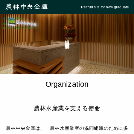
Recruit site for new graduate
組織概要
Organization
農林水産業を支える使命
農林中央金庫は、「農林水産業者の協同組織のために多