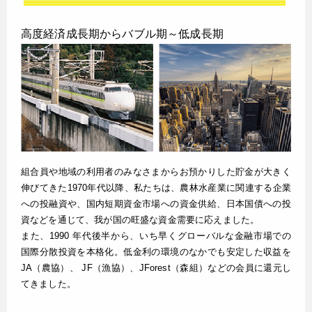
高度経済成長期からバブル期～低成長期
組合員や地域の利用者のみなさまからお預かりした貯金が大きく
伸びてきた1970年代以降、私たちは、農林水産業に関連する企業
への投融資や、国内短期資金市場への資金供給、日本国債への投
資などを通じて、我が国の旺盛な資金需要に応えました。
また、1990 年代後半から、いち早くグローバルな金融市場での
国際分散投資を本格化。低金利の環境のなかでも安定した収益を
JA（農協）、 JF（漁協）、JForest（森組）などの会員に還元し
てきました。