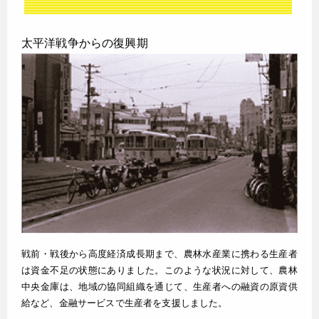
太平洋戦争からの復興期
戦前・戦後から高度経済成長期まで、農林水産業に携わる生産者
は資金不足の状態にありました。このような状況に対して、農林
中央金庫は、地域の協同組織を通じて、生産者への融資の原資供
給など、金融サービスで生産者を支援しました。