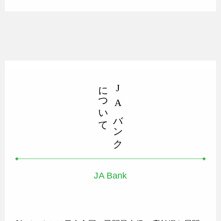
について
J
A
バンク
JA Bank