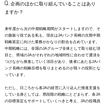
企画のほかに取り組んでいる
ことはあり
ますか？
来年度から次の中期戦略期間がスタートしますので、そ
の旗振り役である私も、現在はJAバンク長崎の次期中期
戦略策定に向けた業務がかなりの割合を占めています。
中期戦略には、全国のJAグループ全体として取り組む項
目と、県域のJAがそれぞれの地域特性に合わせて濃淡を
つけながら推進していく項目があり、後者にあたるJAバ
ンク長崎の戦略目標を取りまとめるのが我々の役割とな
っています。
ただし、日ごろから各JAの経営に入り込んだ推進支援を
している身としては、県段階の戦略にとどまらず、各JA
の目標策定もサポートしていくべきと考え、JAの役職員