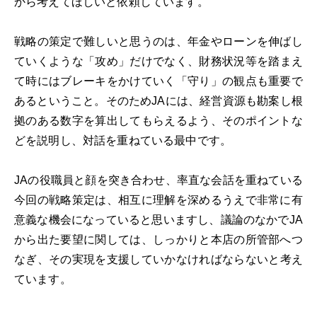
から考えてほしいと依頼しています。
戦略の策定で難しいと思うのは、年金やローンを伸ばし
ていくような「攻め」だけでなく、財務状況等を踏まえ
て時にはブレーキをかけていく「守り」の観点も重要で
あるということ。そのためJAには、経営資源も勘案し根
拠のある数字を算出してもらえるよう、そのポイントな
どを説明し、対話を重ねている最中です。
JAの役職員と顔を突き合わせ、率直な会話を重ねている
今回の戦略策定は、相互に理解を深めるうえで非常に有
意義な機会になっていると思いますし、議論のなかでJA
から出た要望に関しては、しっかりと本店の所管部へつ
なぎ、その実現を支援していかなければならないと考え
ています。