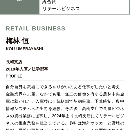
総合職
リテールビジネス
RETAIL BUSINESS
梅林 恒
KOU UMEBAYASHI
長崎支店
2018年入庫／法学部卒
PROFILE
自分自身を武器にできるやりがいのある仕事がしたいと考え、
金融業界を志望。なかでも唯一無二の使命を有する農林中央金
庫に惹かれた。入庫後はIT統括部で契約事務、予算統制、農中
情報システムへの出向を経験。その後、高松支店で食農ビジネ
スの貸出業務に従事し、2024年より長崎支店にてリテールビジ
ネスの推進業務を担当している。趣味は海外サッカーと野球の