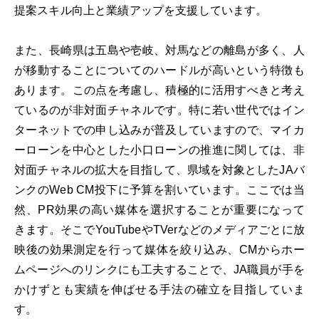
提案スキル向上と業績アップを支援しています。
また、長崎県は五島や壱岐、対馬などの離島が多く、人
が移動することについてのハードルが高いという特徴も
あります。この点を考慮し、積極的に活用すべきと考え
ているのが非対面チャネルです。特に若い世代ではイン
ターネットでの申し込みが普及していますので、マイカ
ーローンを中心とした小口ローンの推進に関しては、非
対面チャネルの拡大を目指して、県域を対象としたJAバ
ンクのWeb CM投下に予算を割いています。ここでは当
然、PR効果の高い媒体を選択することが重要になって
きます。そこでYouTubeやTVerなどのメディアごとに放
映後の効果測定を行って媒体を絞り込み、CMからホー
ムページへのリンクにも工夫することで、JA職員が手を
かけずとも実績を伸ばせる手法の確立を目指していま
す。