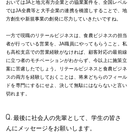
おいてはJAと地元有力企業との協業案件を、全国レベル
ではJA全農等と大手企業の連携を橋渡しすることで、地
方創生や新規事業の創発に尽力していきたいですね。
一方で現職のリテールビジネスは、食農ビジネスの担当
者が行っている営業を、JA職員にやってもらうこと。私
も高松支店での営業経験がなければ、顧客対応の最前線
に立つ者のモチベーションがわからず、今以上に施策立
案に苦慮したでしょう。リテールビジネスと食農ビジネ
スの両方を経験しておくことは、将来どちらのフィール
ドを専門にするにせよ、決して無駄にはならないと言い
切れます。
最後に社会人の先輩として、
学生の皆さ
んにメッセージ
をお願いします。