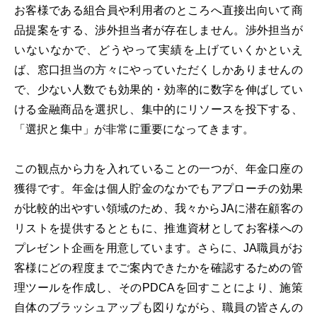
お客様である組合員や利用者のところへ直接出向いて商
品提案をする、渉外担当者が存在しません。渉外担当が
いないなかで、どうやって実績を上げていくかといえ
ば、窓口担当の方々にやっていただくしかありませんの
で、少ない人数でも効果的・効率的に数字を伸ばしてい
ける金融商品を選択し、集中的にリソースを投下する、
「選択と集中」が非常に重要になってきます。
この観点から力を入れていることの一つが、年金口座の
獲得です。年金は個人貯金のなかでもアプローチの効果
が比較的出やすい領域のため、我々からJAに潜在顧客の
リストを提供するとともに、推進資材としてお客様への
プレゼント企画を用意しています。さらに、JA職員がお
客様にどの程度までご案内できたかを確認するための管
理ツールを作成し、そのPDCAを回すことにより、施策
自体のブラッシュアップも図りながら、職員の皆さんの