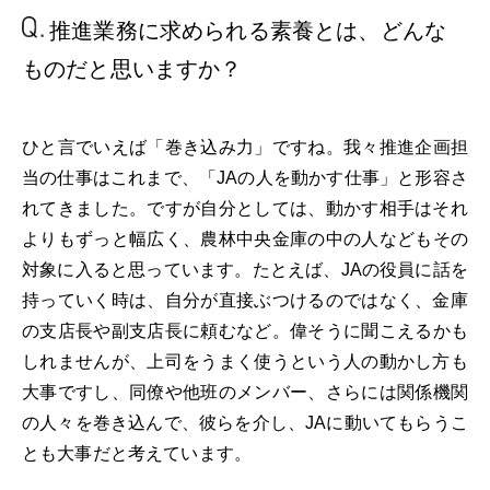
推進業務に求められる
素養とは、どんな
もの
だと思いますか？
ひと言でいえば「巻き込み力」ですね。我々推進企画担
当の仕事はこれまで、「JAの人を動かす仕事」と形容さ
れてきました。ですが自分としては、動かす相手はそれ
よりもずっと幅広く、農林中央金庫の中の人などもその
対象に入ると思っています。たとえば、JAの役員に話を
持っていく時は、自分が直接ぶつけるのではなく、金庫
の支店長や副支店長に頼むなど。偉そうに聞こえるかも
しれませんが、上司をうまく使うという人の動かし方も
大事ですし、同僚や他班のメンバー、さらには関係機関
の人々を巻き込んで、彼らを介し、JAに動いてもらうこ
とも大事だと考えています。