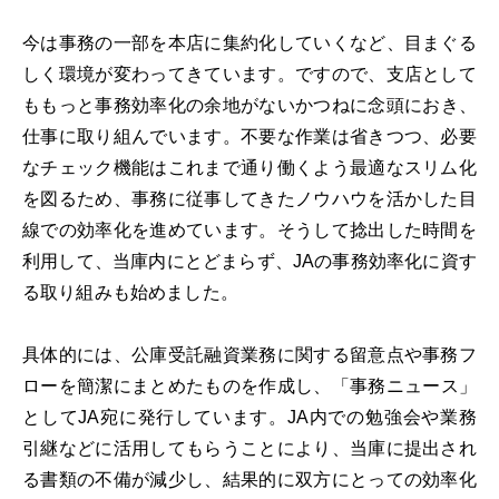
今は事務の一部を本店に集約化していくなど、目まぐる
しく環境が変わってきています。ですので、支店として
ももっと事務効率化の余地がないかつねに念頭におき、
仕事に取り組んでいます。不要な作業は省きつつ、必要
なチェック機能はこれまで通り働くよう最適なスリム化
を図るため、事務に従事してきたノウハウを活かした目
線での効率化を進めています。そうして捻出した時間を
利用して、当庫内にとどまらず、JAの事務効率化に資す
る取り組みも始めました。
具体的には、公庫受託融資業務に関する留意点や事務フ
ローを簡潔にまとめたものを作成し、「事務ニュース」
としてJA宛に発行しています。JA内での勉強会や業務
引継などに活用してもらうことにより、当庫に提出され
る書類の不備が減少し、結果的に双方にとっての効率化