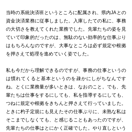
当時の系統決済班というところに配属され、県内JAとの
資金決済業務に従事しました。入庫したての私に、事務
の大切さを教えてくれた業務でした。先輩たちの姿を見
ていて印象的だったのは、無駄のない効率的な仕事ぶり
はもちろんなのですが、大事なところは必ず規定や根拠
を押さえて処理を進めていく姿でした。
私も今だから理解できるのですが、事務の仕事というの
は慣れてくると基本というのを疎かにしがちなんです
ね。とくに業務量が多いときは、なおのこと。でも、先
輩たちは仕事をするにしても、私を指導するにしても、
つねに規定や根拠をきちんと押さえて行っていました。
ときに杓子定規にも見えたその仕事ぶりに、未熟な私は
そこまでしなくても、と感じることもあったのですが、
先輩たちの仕事はとにかく正確でした。やり直しという