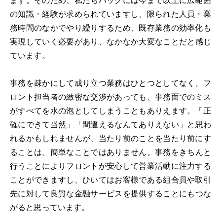
ます。そのため、私たちバックには今まで以上に広範囲
の知識・経験が求められていますし、限られた人員・業
務時間のなかでやり繰りするため、既存業務の効率化も
実現していく必要があり、なかなか大変なことだと感じ
ています。
事務を疎かにして成り立つ業務はひとつとしてなく、フ
ロント担当者の緻密な交渉があっても、事務面でのミス
がすべてを水の泡としてしまうこともありえます。「正
確にできて当然」「間違えるなんてありえない」と思わ
れるかもしれませんが、当たり前のことを当たり前にす
ることは、簡単なことではありません。事務をきちんと
行うことによりフロントが安心して営業活動に注力する
ことができますし、ひいてはお客様である組合員や取引
先に対して良質な金融サービスを提供することにもつな
がると思っています。