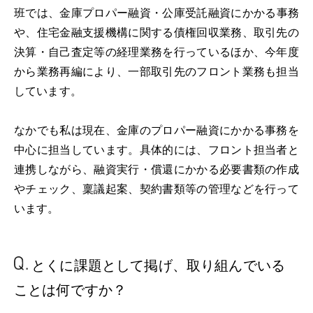
班では、金庫プロパー融資・公庫受託融資にかかる事務
や、住宅金融支援機構に関する債権回収業務、取引先の
決算・自己査定等の経理業務を行っているほか、今年度
から業務再編により、一部取引先のフロント業務も担当
しています。
なかでも私は現在、金庫のプロパー融資にかかる事務を
中心に担当しています。具体的には、フロント担当者と
連携しながら、融資実行・償還にかかる必要書類の作成
やチェック、稟議起案、契約書類等の管理などを行って
います。
とくに課題として掲げ、
取り組んでいる
ことは
何ですか？