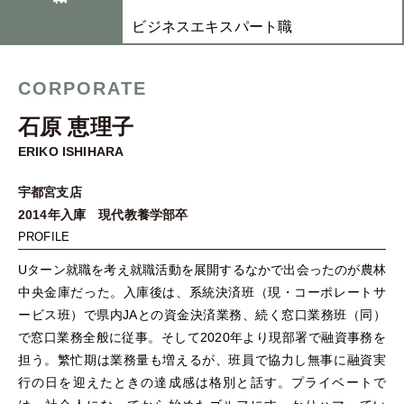
ビジネスエキスパート職
CORPORATE
石原 恵理子
ERIKO ISHIHARA
宇都宮支店
2014年入庫 現代教養学部卒
PROFILE
Uターン就職を考え就職活動を展開するなかで出会ったのが農林
中央金庫だった。入庫後は、系統決済班（現・コーポレートサ
ービス班）で県内JAとの資金決済業務、続く窓口業務班（同）
で窓口業務全般に従事。そして2020年より現部署で融資事務を
担う。繁忙期は業務量も増えるが、班員で協力し無事に融資実
行の日を迎えたときの達成感は格別と話す。プライベートで