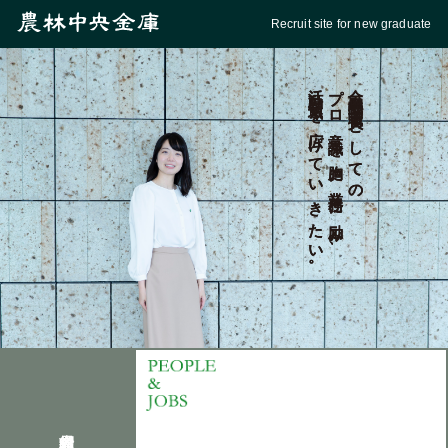
Recruit site for new graduate
活動領域を広げていきたい。
プロ意識を胸に業務に励み、
金融機関職員としての